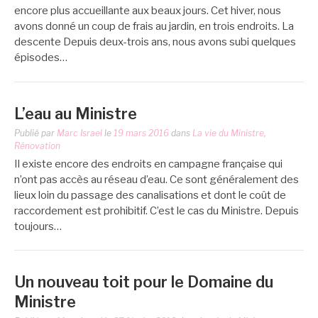
encore plus accueillante aux beaux jours. Cet hiver, nous
avons donné un coup de frais au jardin, en trois endroits. La
descente Depuis deux-trois ans, nous avons subi quelques
épisodes…
L’eau au Ministre
Publié par
Marc Israel
le
19 mars 2016
dans
La vie du Ministre
,
Rénovation
Il existe encore des endroits en campagne française qui
n’ont pas accès au réseau d’eau. Ce sont généralement des
lieux loin du passage des canalisations et dont le coût de
raccordement est prohibitif. C’est le cas du Ministre. Depuis
toujours…
Un nouveau toit pour le Domaine du
Ministre