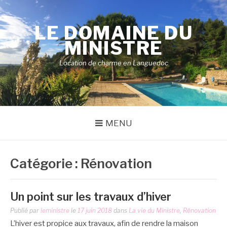
Aller
au
LE DOMAINE DU
contenu
MINISTRE
Location de charme en Languedoc
MENU
Catégorie :
Rénovation
Un point sur les travaux d’hiver
Publié par
leministre
le
17 juin 2018
dans
La vie du Ministre
,
Rénovation
L’hiver est propice aux travaux, afin de rendre la maison