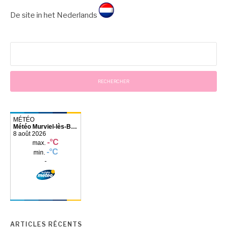
De site in het Nederlands
Rechercher :
Météo Murviel-lès-
Béziers
ARTICLES RÉCENTS