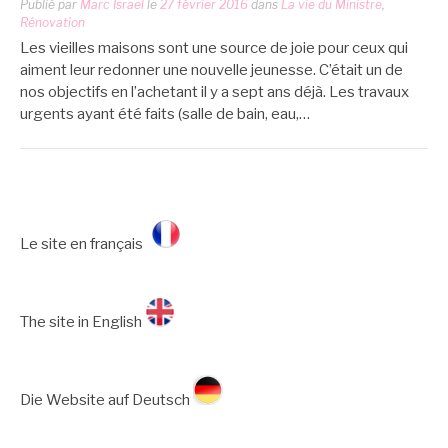
Publié par
Marc Israel
le
27 février 2016
dans
La vie du Ministre
,
Rénovation
Les vieilles maisons sont une source de joie pour ceux qui
aiment leur redonner une nouvelle jeunesse. C’était un de
nos objectifs en l’achetant il y a sept ans déjà. Les travaux
urgents ayant été faits (salle de bain, eau,…
Le site en français
The site in English
Die Website auf Deutsch