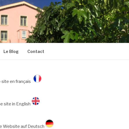
Le Blog
Contact
 site en français
e site in English
e Website auf Deutsch