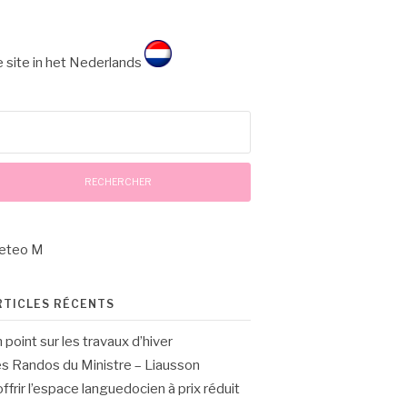
 site in het Nederlands
chercher :
eteo M
RTICLES RÉCENTS
 point sur les travaux d’hiver
s Randos du Ministre – Liausson
offrir l’espace languedocien à prix réduit